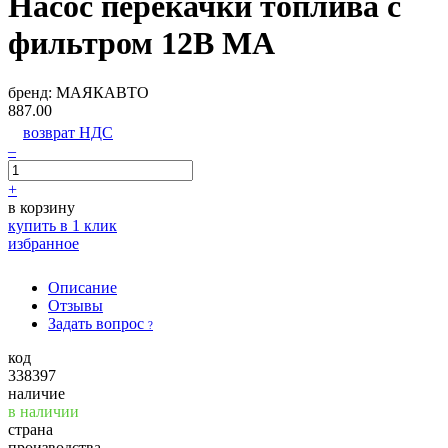
Насос перекачки топлива с
фильтром 12В МА
бренд:
МАЯКАВТО
887.00
возврат НДС
–
+
в корзину
купить в 1 клик
избранное
Описание
Отзывы
Задать вопрос
?
код
338397
наличие
в наличии
страна
производства