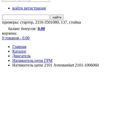
войти регистрация
найти
примеры:
стартер
,
2110-3501080
,
137
,
стойка
баланс бонусов:
0.00
корзина:
0 товаров - 0.00
Главная
Каталог
Двигатель
Натяжитель цепи ГРМ
Натяжитель цепи 2101 Avtostandart 2101-1006060