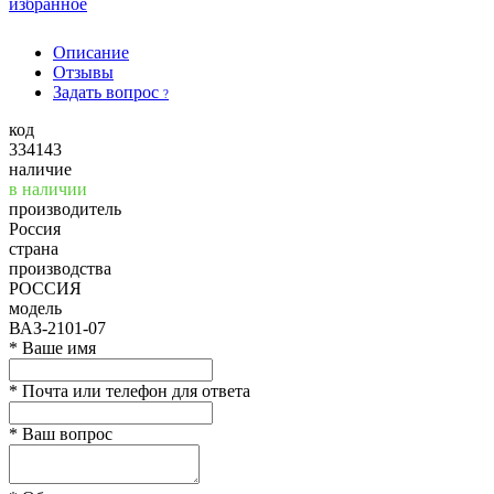
избранное
Описание
Отзывы
Задать вопрос
?
код
334143
наличие
в наличии
производитель
Россия
страна
производства
РОССИЯ
модель
ВАЗ-2101-07
*
Ваше имя
*
Почта или телефон для ответа
*
Ваш вопрос