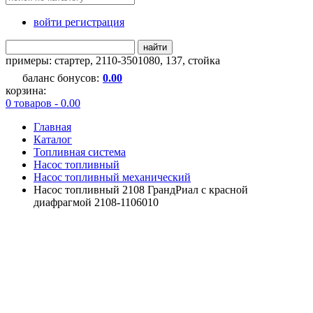
войти регистрация
найти
примеры:
стартер
,
2110-3501080
,
137
,
стойка
баланс бонусов:
0.00
корзина:
0 товаров - 0.00
Главная
Каталог
Топливная система
Насос топливный
Насос топливный механический
Насос топливный 2108 ГрандРиал с красной
диафрагмой 2108-1106010