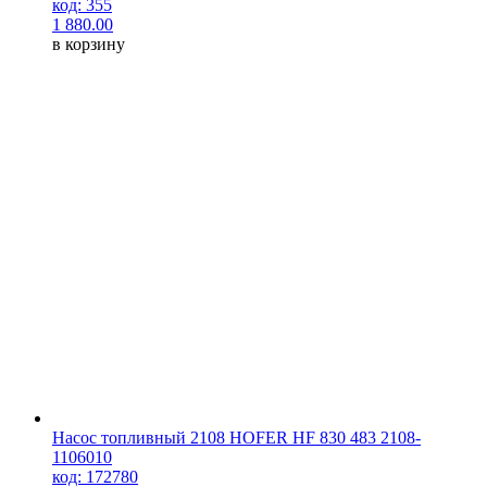
код: 355
1 880.00
в корзину
Насос топливный 2108 HOFER HF 830 483 2108-
1106010
код: 172780