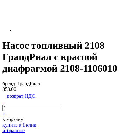
Насос топливный 2108
ГрандРиал с красной
диафрагмой 2108-1106010
бренд:
ГрандРиал
853.00
возврат НДС
–
+
в корзину
купить в 1 клик
избранное