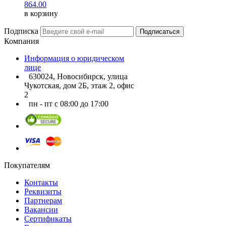
864.00
в корзину
Подписка
Подписаться
Компания
Информация о юридическом
лице
630024, Новосибирск, улица
Чукотская, дом 2Б, этаж 2, офис
2
пн - пт с 08:00 до 17:00
Покупателям
Контакты
Реквизиты
Партнерам
Вакансии
Сертификаты