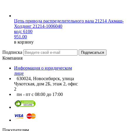
Цепь привода распределительного вала 21214 Акмаш-
Холдинг 21214-1006040
код: 6100
951.00
в корзину
Подписка
Подписаться
Компания
Информация о юридическом
лице
630024, Новосибирск, улица
Чукотская, дом 2Б, этаж 2, офис
2
пн - пт с 08:00 до 17:00
Покупателям