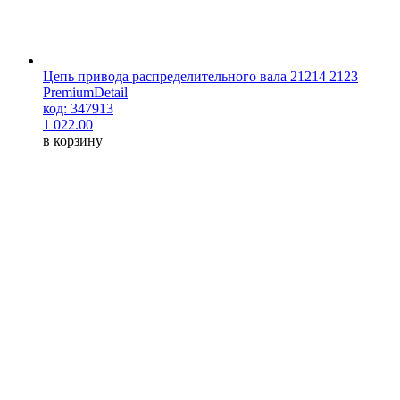
Цепь привода распределительного вала 21214 2123
PremiumDetail
код: 347913
1 022.00
в корзину