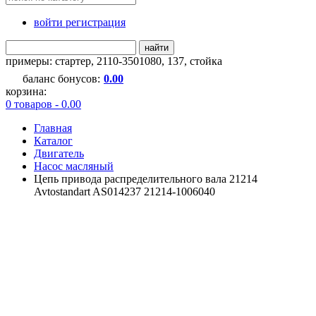
войти регистрация
найти
примеры:
стартер
,
2110-3501080
,
137
,
стойка
баланс бонусов:
0.00
корзина:
0 товаров - 0.00
Главная
Каталог
Двигатель
Насос масляный
Цепь привода распределительного вала 21214
Avtostandart AS014237 21214-1006040