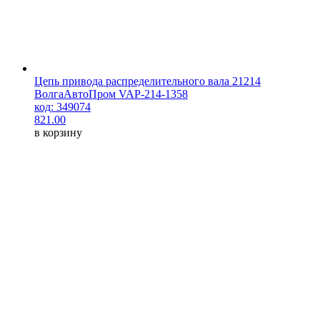
Цепь привода распределительного вала 21214
ВолгаАвтоПром VAP-214-1358
код: 349074
821.00
в корзину