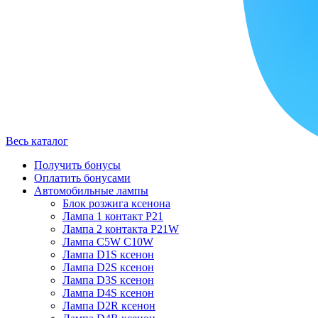
Весь каталог
Получить бонусы
Оплатить бонусами
Автомобильные лампы
Блок розжига ксенона
Лампа 1 контакт P21
Лампа 2 контакта P21W
Лампа C5W C10W
Лампа D1S ксенон
Лампа D2S ксенон
Лампа D3S ксенон
Лампа D4S ксенон
Лампа D2R ксенон