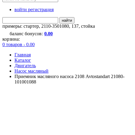
войти регистрация
найти
примеры:
стартер
,
2110-3501080
,
137
,
стойка
баланс бонусов:
0.00
корзина:
0 товаров - 0.00
Главная
Каталог
Двигатель
Насос масляный
Приемник масляного насоса 2108 Avtostandart 21080-
101001088