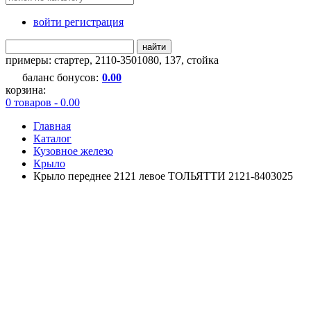
войти регистрация
найти
примеры:
стартер
,
2110-3501080
,
137
,
стойка
баланс бонусов:
0.00
корзина:
0 товаров - 0.00
Главная
Каталог
Кузовное железо
Крыло
Крыло переднее 2121 левое ТОЛЬЯТТИ 2121-8403025