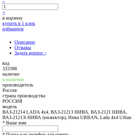
–
+
в корзину
купить в 1 клик
избранное
Описание
Отзывы
Задать вопрос
?
код
333398
наличие
в наличии
производитель
Россия
страна производства
РОССИЯ
модель
ВАЗ-21214 LADA 4х4, ВАЗ-21213 НИВА, ВАЗ-2121 НИВА,
ВАЗ-21213i НИВА (инжектор), Нива URBAN, Lada 4x4 Urban
*
Ваше имя
*
Почта или телефон для ответа