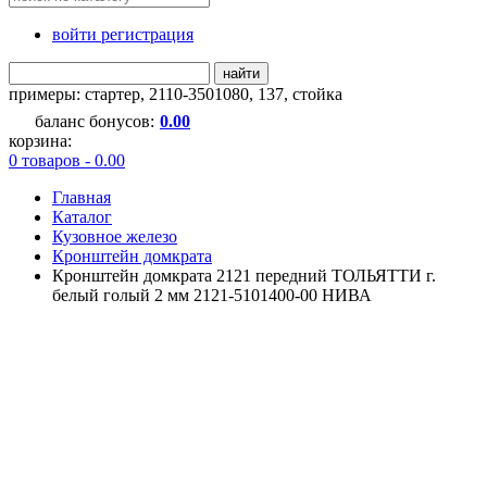
войти регистрация
найти
примеры:
стартер
,
2110-3501080
,
137
,
стойка
баланс бонусов:
0.00
корзина:
0 товаров - 0.00
Главная
Каталог
Кузовное железо
Кронштейн домкрата
Кронштейн домкрата 2121 передний ТОЛЬЯТТИ г.
белый голый 2 мм 2121-5101400-00 НИВА