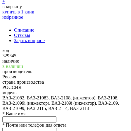
+
в корзину
купить в 1 клик
избранное
Описание
Отзывы
Задать вопрос
?
код
329345
наличие
в наличии
производитель
Россия
страна производства
РОССИЯ
модель
ВАЗ-21082, ВАЗ-21083, ВАЗ-2108i (инжектор), ВАЗ-2108,
ВАЗ-21099i (инжектор), ВАЗ-2109i (инжектор), ВАЗ-2109,
ВАЗ-21099, ВАЗ-2115, ВАЗ-2114, ВАЗ-2113
*
Ваше имя
*
Почта или телефон для ответа