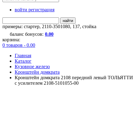
войти регистрация
найти
примеры:
стартер
,
2110-3501080
,
137
,
стойка
баланс бонусов:
0.00
корзина:
0 товаров - 0.00
Главная
Каталог
Кузовное железо
Кронштейн домкрата
Кронштейн домкрата 2108 передний левый ТОЛЬЯТТИ
с усилителем 2108-5101055-00