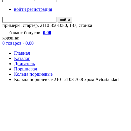
войти регистрация
найти
примеры:
стартер
,
2110-3501080
,
137
,
стойка
баланс бонусов:
0.00
корзина:
0 товаров - 0.00
Главная
Каталог
Двигатель
Поршневая
Кольца поршневые
Кольца поршневые 2101 2108 76.8 хром Avtostandart