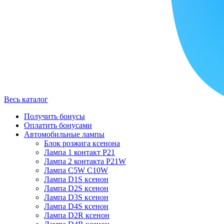
Весь каталог
Получить бонусы
Оплатить бонусами
Автомобильные лампы
Блок розжига ксенона
Лампа 1 контакт P21
Лампа 2 контакта P21W
Лампа C5W C10W
Лампа D1S ксенон
Лампа D2S ксенон
Лампа D3S ксенон
Лампа D4S ксенон
Лампа D2R ксенон