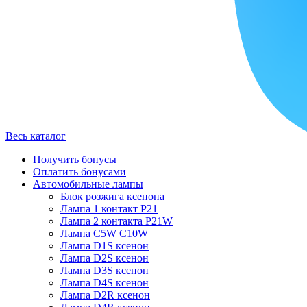
Весь каталог
Получить бонусы
Оплатить бонусами
Автомобильные лампы
Блок розжига ксенона
Лампа 1 контакт P21
Лампа 2 контакта P21W
Лампа C5W C10W
Лампа D1S ксенон
Лампа D2S ксенон
Лампа D3S ксенон
Лампа D4S ксенон
Лампа D2R ксенон