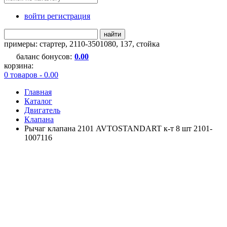
войти регистрация
найти
примеры:
стартер
,
2110-3501080
,
137
,
стойка
баланс бонусов:
0.00
корзина:
0 товаров - 0.00
Главная
Каталог
Двигатель
Клапана
Рычаг клапана 2101 AVTOSTANDART к-т 8 шт 2101-
1007116