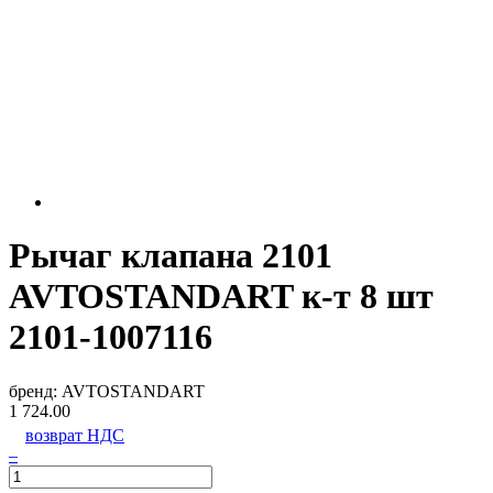
Рычаг клапана 2101
AVTOSTANDART к-т 8 шт
2101-1007116
бренд:
AVTOSTANDART
1 724.00
возврат НДС
–