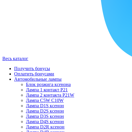
Весь каталог
Получить бонусы
Оплатить бонусами
Автомобильные лампы
Блок розжига ксенона
Лампа 1 контакт P21
Лампа 2 контакта P21W
Лампа C5W C10W
Лампа D1S ксенон
Лампа D2S ксенон
Лампа D3S ксенон
Лампа D4S ксенон
Лампа D2R ксенон