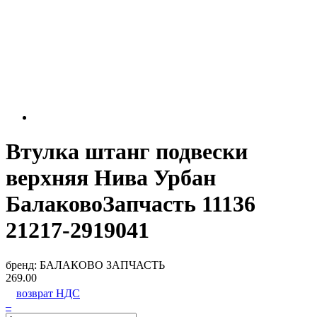
Втулка штанг подвески
верхняя Нива Урбан
БалаковоЗапчасть 11136
21217-2919041
бренд:
БАЛАКОВО ЗАПЧАСТЬ
269.00
возврат НДС
–