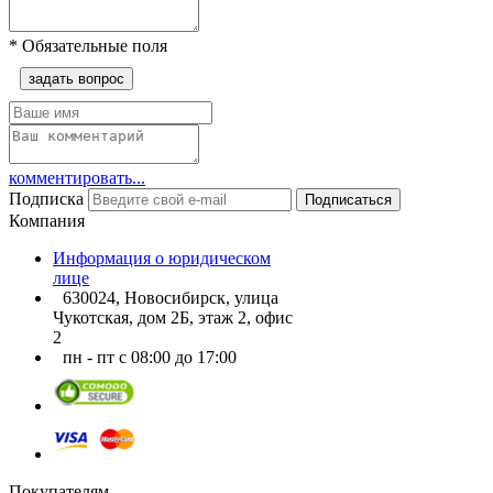
*
Обязательные поля
задать вопрос
комментировать...
Подписка
Подписаться
Компания
Информация о юридическом
лице
630024, Новосибирск, улица
Чукотская, дом 2Б, этаж 2, офис
2
пн - пт с 08:00 до 17:00
Покупателям