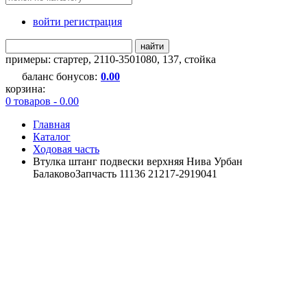
войти регистрация
найти
примеры:
стартер
,
2110-3501080
,
137
,
стойка
баланс бонусов:
0.00
корзина:
0 товаров - 0.00
Главная
Каталог
Ходовая часть
Втулка штанг подвески верхняя Нива Урбан
БалаковоЗапчасть 11136 21217-2919041