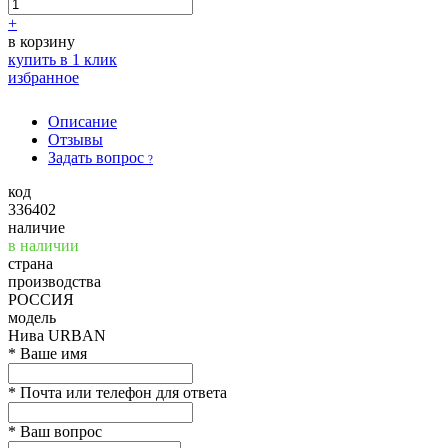
+
в корзину
купить в 1 клик
избранное
Описание
Отзывы
Задать вопрос
?
код
336402
наличие
в наличии
страна
производства
РОССИЯ
модель
Нива URBAN
*
Ваше имя
*
Почта или телефон для ответа
*
Ваш вопрос