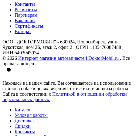
Контакты
Реквизиты
Партнерам
Вакансии
Сертификаты
Возврат
ООО "ДОКТОРМОБИЛ" - 630024, Новосибирск, улица
Чукотская, дом 2Б, этаж 2, офис 2 , ОГРН 1185476087488 ,
ИНН 5403045074
© 2026
Интернет-магазин автозапчастей DoktorMobil.ru
. Все
права защищены.
Находясь на нашем сайте, Вы соглашаетесь на использование
файлов cookie в целях ведения статистики и анализа работы
Сайта в соответствии с
Политикой в отношении обработки
персональных данных.
Каталог
Условия работы
Доставка
Скидки
Контакты