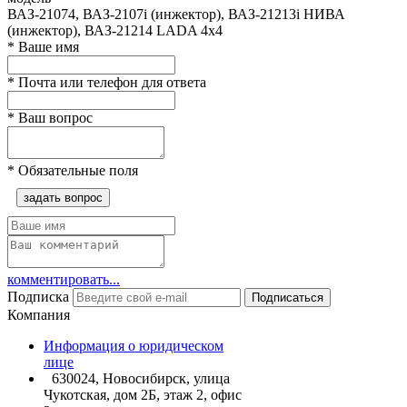
ВАЗ-21074, ВАЗ-2107i (инжектор), ВАЗ-21213i НИВА
(инжектор), ВАЗ-21214 LADA 4х4
*
Ваше имя
*
Почта или телефон для ответа
*
Ваш вопрос
*
Обязательные поля
задать вопрос
комментировать...
Подписка
Подписаться
Компания
Информация о юридическом
лице
630024, Новосибирск, улица
Чукотская, дом 2Б, этаж 2, офис