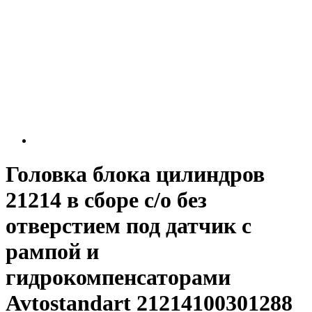
Головка блока цилиндров
21214 в сборе с/о без
отверстием под датчик с
рампой и
гидрокомпенсаторами
Avtostandart 21214100301288