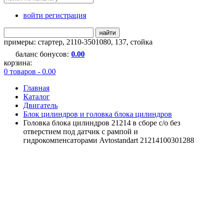
войти регистрация
найти
примеры:
стартер
,
2110-3501080
,
137
,
стойка
баланс бонусов:
0.00
корзина:
0 товаров - 0.00
Главная
Каталог
Двигатель
Блок цилиндров и головка блока цилиндров
Головка блока цилиндров 21214 в сборе с/о без
отверстием под датчик с рампой и
гидрокомпенсаторами Avtostandart 21214100301288