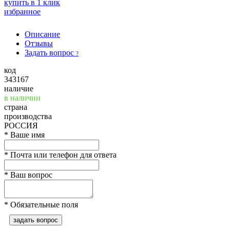
купить в 1 клик
избранное
Описание
Отзывы
Задать вопрос
?
код
343167
наличие
в наличии
страна
производства
РОССИЯ
*
Ваше имя
*
Почта или телефон для ответа
*
Ваш вопрос
*
Обязательные поля
задать вопрос