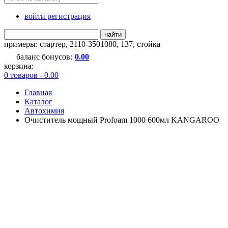
войти регистрация
найти
примеры:
стартер
,
2110-3501080
,
137
,
стойка
баланс бонусов:
0.00
корзина:
0 товаров - 0.00
Главная
Каталог
Автохимия
Очиститель мощный Profoam 1000 600мл KANGAROO