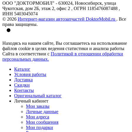
ООО "ДОКТОРМОБИЛ" - 630024, Новосибирск, улица
Чукотская, дом 2Б, этаж 2, офис 2 , ОГРН 1185476087488 ,
ИНН 5403045074
© 2026
Интернет-магазин автозапчастей DoktorMobil.ru
. Все
права защищены.
Находясь на нашем сайте, Вы соглашаетесь на использование
файлов cookie в целях ведения статистики и анализа работы
Сайта в соответствии с
Политикой в отношении обработки
персональных данных.
Каталог
Условия работы
Доставка
Скидки
Контакты
Оригинальный каталог
Личный кабинет
Мои заказы
Личные данные
Мои адреса
Мои сообщения
Мои подарки