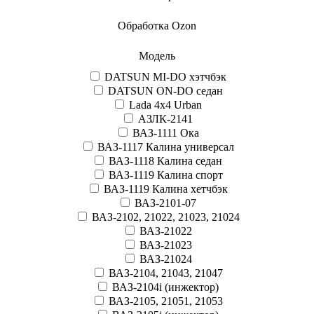
Обработка Ozon
Модель
DATSUN MI-DO хэтчбэк
DATSUN ON-DO седан
Lada 4x4 Urban
АЗЛК-2141
ВАЗ-1111 Ока
ВАЗ-1117 Калина универсал
ВАЗ-1118 Калина седан
ВАЗ-1119 Калина спорт
ВАЗ-1119 Калина хетчбэк
ВАЗ-2101-07
ВАЗ-2102, 21022, 21023, 21024
ВАЗ-21022
ВАЗ-21023
ВАЗ-21024
ВАЗ-2104, 21043, 21047
ВАЗ-2104i (инжектор)
ВАЗ-2105, 21051, 21053