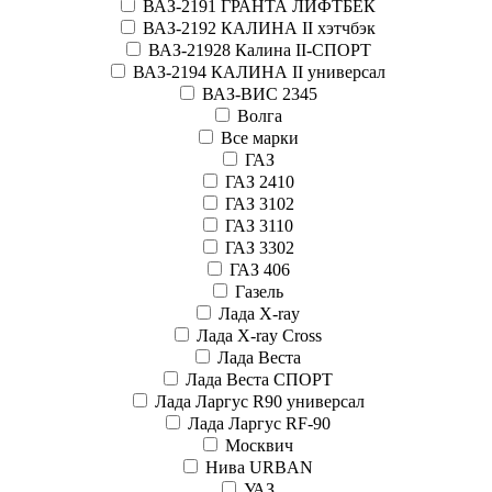
ВАЗ-2191 ГРАНТА ЛИФТБЕК
ВАЗ-2192 КАЛИНА II хэтчбэк
ВАЗ-21928 Калина II-СПОРТ
ВАЗ-2194 КАЛИНА II универсал
ВАЗ-ВИС 2345
Волга
Все марки
ГАЗ
ГАЗ 2410
ГАЗ 3102
ГАЗ 3110
ГАЗ 3302
ГАЗ 406
Газель
Лада X-ray
Лада X-ray Cross
Лада Веста
Лада Веста СПОРТ
Лада Ларгус R90 универсал
Лада Ларгус RF-90
Москвич
Нива URBAN
УАЗ