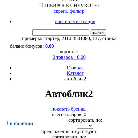
ШЕВРОЛЕ CHEVROLET
скрыть фильтр
войти регистрация
найти
примеры:
стартер
,
2110-3501080
,
137
,
стойка
баланс бонусов:
0.00
корзина:
0 товаров - 0.00
Главная
Каталог
автоблик2
Автоблик2
показать бренды
всего товаров: 0
сортировать по:
в наличии
предложения отсутствуют
сортировать по: