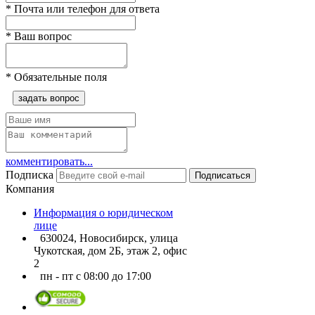
*
Почта или телефон для ответа
*
Ваш вопрос
*
Обязательные поля
задать вопрос
комментировать...
Подписка
Подписаться
Компания
Информация о юридическом
лице
630024, Новосибирск, улица
Чукотская, дом 2Б, этаж 2, офис
2
пн - пт с 08:00 до 17:00