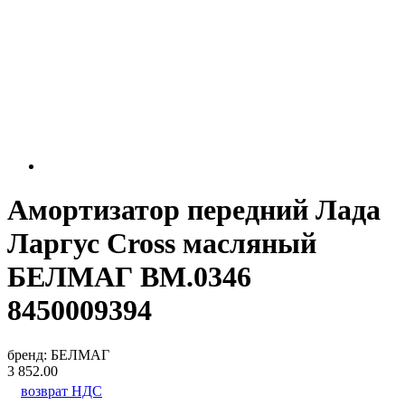
Амортизатор передний Лада
Ларгус Cross масляный
БЕЛМАГ BM.0346
8450009394
бренд:
БЕЛМАГ
3 852.00
возврат НДС