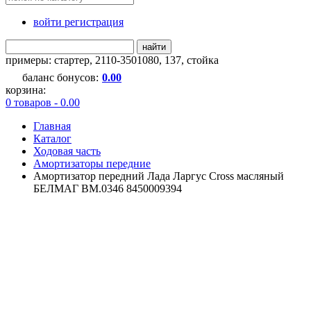
войти регистрация
найти
примеры:
стартер
,
2110-3501080
,
137
,
стойка
баланс бонусов:
0.00
корзина:
0 товаров - 0.00
Главная
Каталог
Ходовая часть
Амортизаторы передние
Амортизатор передний Лада Ларгус Cross масляный
БЕЛМАГ BM.0346 8450009394