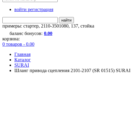
войти регистрация
найти
примеры:
стартер
,
2110-3501080
,
137
,
стойка
баланс бонусов:
0.00
корзина:
0 товаров - 0.00
Главная
Каталог
SURAI
Шланг привода сцепления 2101-2107 (SR 01515) SURAI