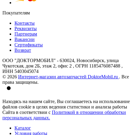
Покупателям
Контакты
Реквизиты
Партнерам
Вакансии
Сертификаты
Возврат
ООО "ДОКТОРМОБИЛ" - 630024, Новосибирск, улица
Чукотская, дом 2Б, этаж 2, офис 2 , ОГРН 1185476087488 ,
ИНН 5403045074
© 2026
Интернет-магазин автозапчастей DoktorMobil.ru
. Все
права защищены.
Находясь на нашем сайте, Вы соглашаетесь на использование
файлов cookie в целях ведения статистики и анализа работы
Сайта в соответствии с
Политикой в отношении обработки
персональных данных.
Каталог
Условия работы