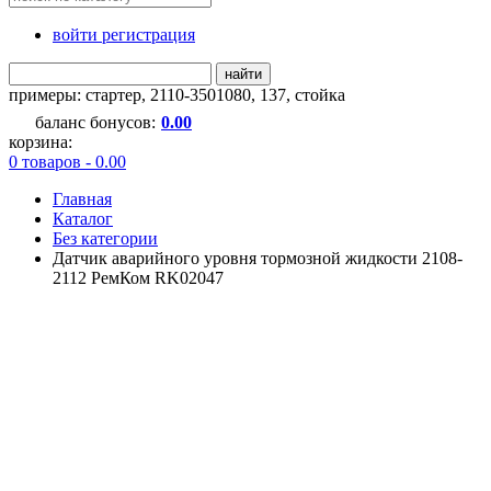
войти регистрация
найти
примеры:
стартер
,
2110-3501080
,
137
,
стойка
баланс бонусов:
0.00
корзина:
0 товаров - 0.00
Главная
Каталог
Без категории
Датчик аварийного уровня тормозной жидкости 2108-
2112 РемКом RK02047