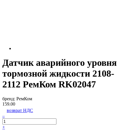
Датчик аварийного уровня
тормозной жидкости 2108-
2112 РемКом RK02047
бренд:
РемКом
159.00
возврат НДС
–
+